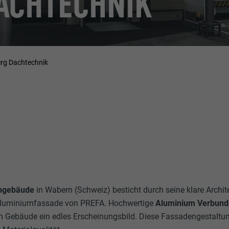
ACHTECHNIK
erg Dachtechnik
ngebäude
in Wabern (Schweiz) besticht durch seine klare Archi
n Aluminiumfassade von PREFA. Hochwertige
Aluminium Verbund
m Gebäude ein edles Erscheinungsbild. Diese Fassadengestaltung