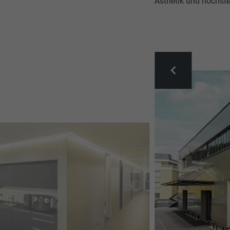
Ästhetik und höchste