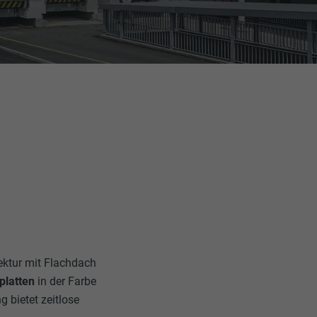
tektur mit Flachdach
platten
in der Farbe
 bietet zeitlose