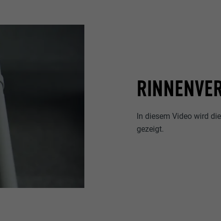
RINNENVE
In diesem Video wird d
gezeigt.