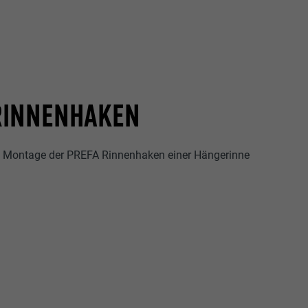
RINNENHAKEN
ie Montage der PREFA Rinnenhaken einer Hängerinne