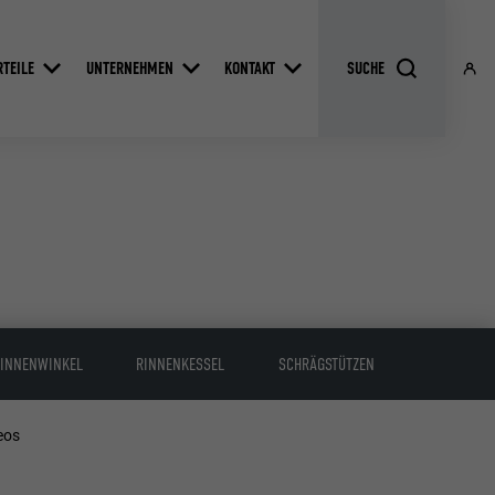
RTEILE
UNTERNEHMEN
KONTAKT
INNENWINKEL
RINNENKESSEL
SCHRÄGSTÜTZEN
eos