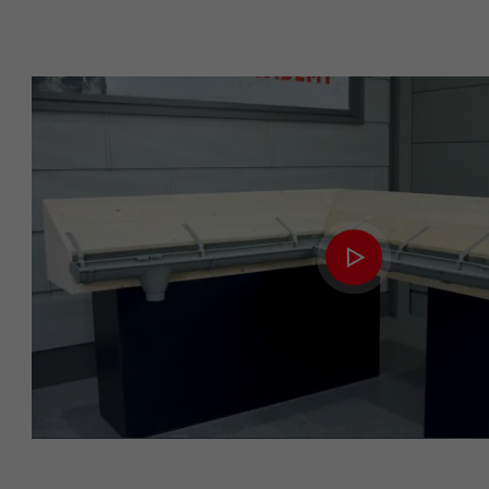
Name
Name
Anbieter
Anbieter
Laufzeit
Laufzeit
Zweck
Zweck
Name
Name
Anbieter
Anbieter
Laufzeit
Laufzeit
Zweck
Zweck