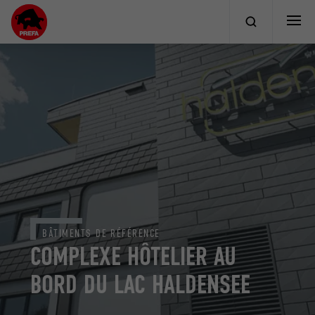
BÂTIMENTS DE RÉFÉRENCE
COMPLEXE HÔTELIER AU
BORD DU LAC HALDENSEE