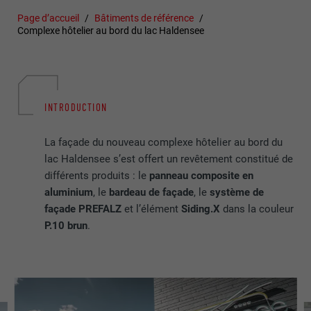
Page d’accueil
Bâtiments de référence
Complexe hôtelier au bord du lac Haldensee
INTRODUCTION
La façade du nouveau complexe hôtelier au bord du
lac Haldensee s’est offert un revêtement constitué de
différents produits : le
panneau composite en
aluminium
, le
bardeau de façade
, le
système de
façade PREFALZ
et l’élément
Siding.X
dans la couleur
P.10 brun
.