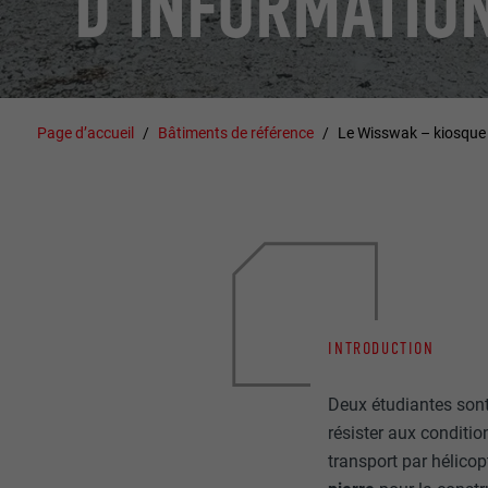
D’INFORMATIO
Page d’accueil
Bâtiments de référence
Le Wisswak – kiosque 
INTRODUCTION
Deux étudiantes sont
résister aux conditio
transport par hélicopt