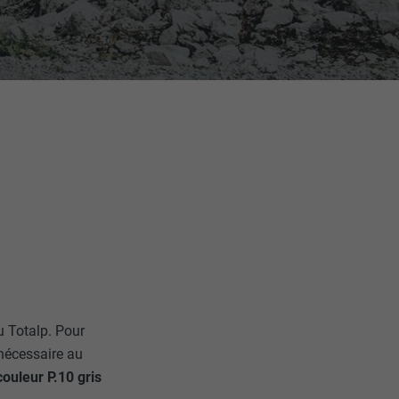
u Totalp. Pour
 nécessaire au
ouleur P.10 gris