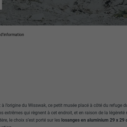
N
d’information
 à l’origine du Wisswak, ce petit musée placé à côté du refuge d
ns extrêmes qui règnent à cet endroit, et en raison de la légèreté
ère, le choix s’est porté sur les
losanges en aluminium 29 x 29 c