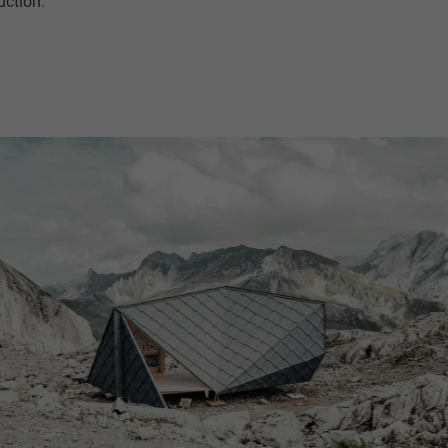
uction.