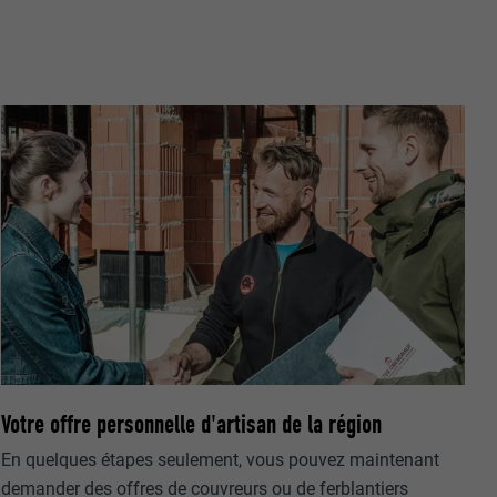
nées
rnet.
net.
Votre offre personnelle d'artisan de la région
de cookies. Ne
En quelques étapes seulement, vous pouvez maintenant
re « Suivez-
demander des offres de couvreurs ou de ferblantiers