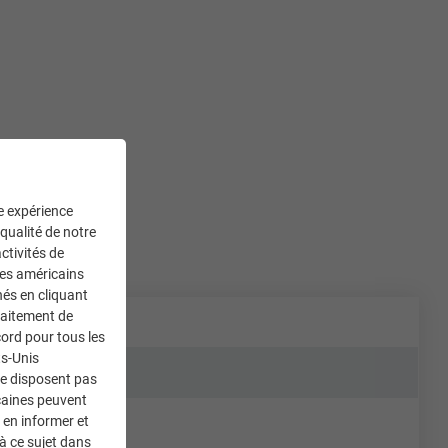
ne expérience
 qualité de notre
ctivités de
ces américains
nés en cliquant
traitement de
ord pour tous les
ts-Unis
ne disposent pas
caines peuvent
 en informer et
à ce sujet dans