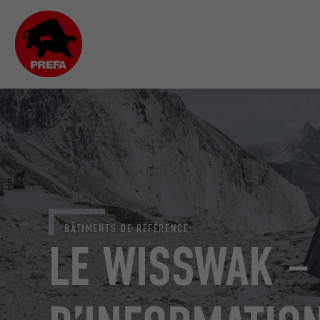
BÂTIMENTS DE RÉFÉRENCE
LE WISSWAK –