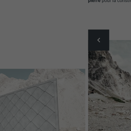
pierre
pour la constr