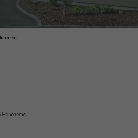
à Hohenems
 à Hohenems