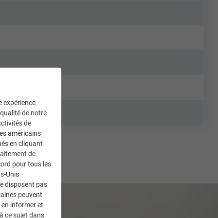
ne expérience
 qualité de notre
ctivités de
ces américains
nés en cliquant
traitement de
ord pour tous les
ts-Unis
ne disposent pas
caines peuvent
 en informer et
à ce sujet dans