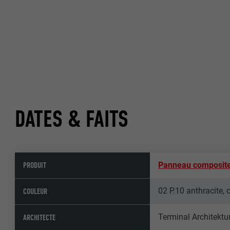
DATES & FAITS
PRODUIT
Panneau composit
02 P.10 anthracite, 
COULEUR
Terminal Architekt
ARCHITECTE