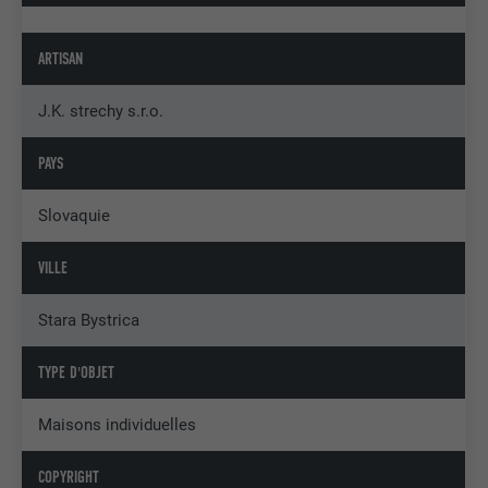
ARTISAN
J.K. strechy s.r.o.
PAYS
Slovaquie
VILLE
Stara Bystrica
TYPE D'OBJET
Maisons individuelles
COPYRIGHT