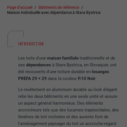
Page d’accueil
Bâtiments de référence
Maison individuelle avec dépendance à Stara Bystrica
INTRODUCTION
Les toits d'une
maison familiale
traditionnelle et de
ses
dépendances
à Stara Bystrica, en Slovaquie, ont
été recouverts d'une toiture durable en
losanges
PREFA 29 × 29
dans la couleur
P.10 Noir
.
Le revêtement en aluminium durable au look élégant
relie les deux bâtiments en une seule unité et assure
un aspect général harmonieux. Des éléments
accrocheurs tels que des lucarnes trapézoïdales, des
fenêtres de toit inclinées et des auvents font de
l'aménagement paysager du toit un accroche-regard.