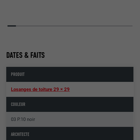
DATES & FAITS
PRODUIT
Losanges de toiture 29 × 29
COULEUR
03 P.10 noir
ARCHITECTE