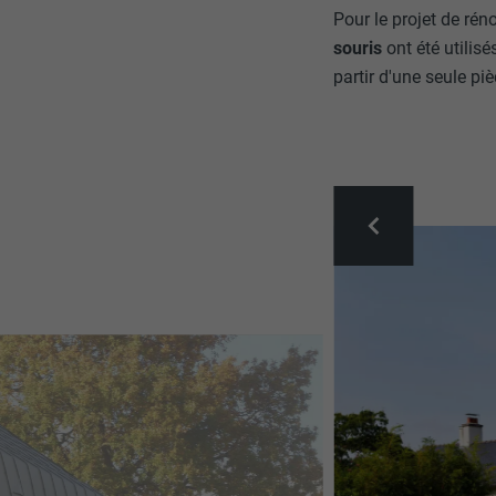
Pour le projet de rén
souris
ont été utilis
partir d'une seule piè