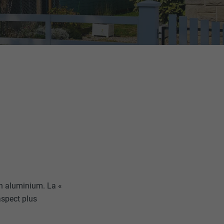
n aluminium. La «
aspect plus