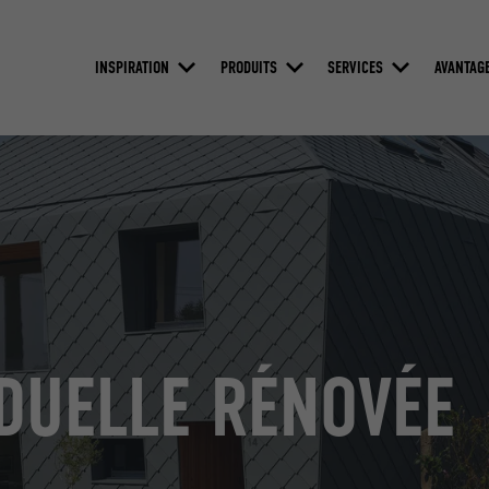
INSPIRATION
PRODUITS
SERVICES
AVANTAG
IDUELLE RÉNOVÉE