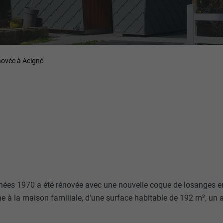
novée à Acigné
nées 1970 a été rénovée avec une nouvelle coque de losanges e
e à la maison familiale, d'une surface habitable de 192 m², un 