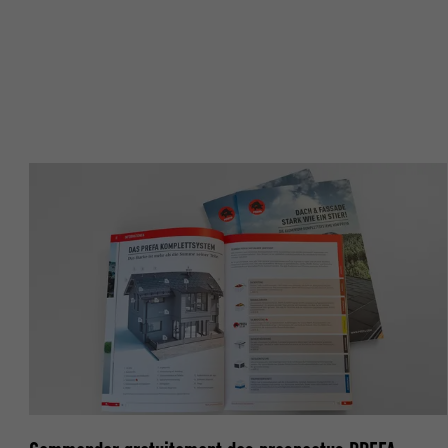
NOM
NOM
FOURNISSE
FOURNISSE
EXPIRATION
EXPIRATION
UTILITÉ
UTILITÉ
NOM
NOM
FOURNISSE
FOURNISSE
EXPIRATION
EXPIRATION
UTILITÉ
UTILITÉ