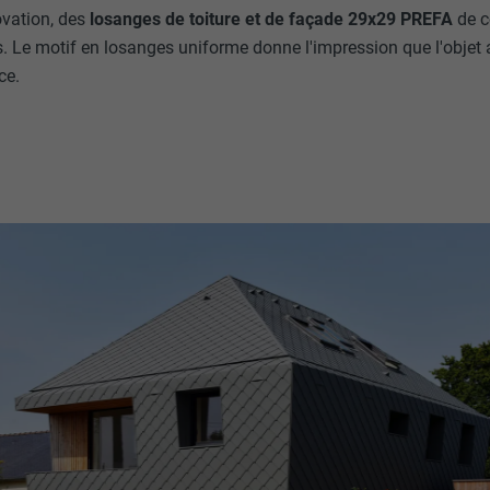
ovation, des
losanges de toiture et de façade 29x29 PREFA
de c
és. Le motif en losanges uniforme donne l'impression que l'objet 
ce.