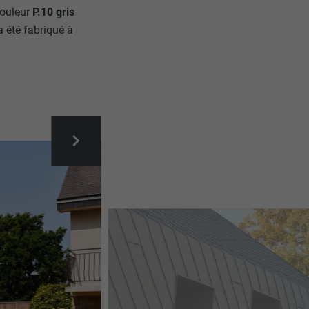
ouleur
P.10 gris
a été fabriqué à