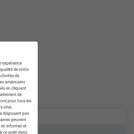
ne expérience
 qualité de notre
ctivités de
ces américains
nés en cliquant
traitement de
ord pour tous les
ts-Unis
ne disposent pas
caines peuvent
 en informer et
à ce sujet dans