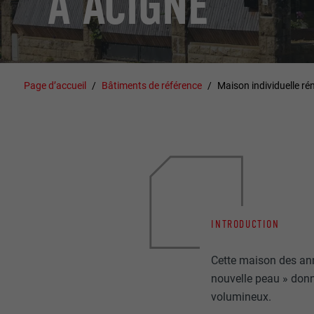
À ACIGNÉ
Page d’accueil
Bâtiments de référence
Maison individuelle ré
INTRODUCTION
Cette maison des an
nouvelle peau » donn
volumineux.