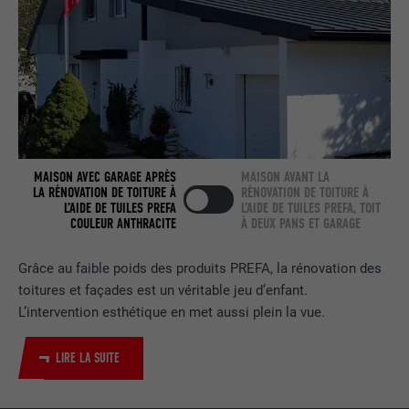
services intégrés
NOM
UserMatchHistory
FOURNISSEUR
LinkedIn
EXPIRATION
29 jours
MAISON AVEC GARAGE APRÈS
MAISON AVANT LA
LA RÉNOVATION DE TOITURE À
RÉNOVATION DE TOITURE À
Est utilisé pour suivre l'utilisateur sur
L’AIDE DE TUILES PREFA
L’AIDE DE TUILES PREFA, TOIT
plusieurs sites Internet afin d'afficher de
COULEUR ANTHRACITE
À DEUX PANS ET GARAGE
UTILITÉ
la publicité adaptée aux préférences de
l'utilisateur.
Grâce au faible poids des produits PREFA, la rénovation des
toitures et façades est un véritable jeu d’enfant.
L’intervention esthétique en met aussi plein la vue.
NOM
lidc
LIRE LA SUITE
FOURNISSEUR
LinkedIn
EXPIRATION
1 jour