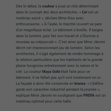
Dès le début, la
couleur
a joué un rôle déterminant
dans le concept des deux architectes. «
L’or
est un
matériau sacré », déclare Mme Kiss avec
enthousiasme. « À l’aube, le marché couvert se pare
d’un magnifique éclat. Le bâtiment s’éveille. Il baigne
dans la lumière, puis fait son travail et s’illumine à
nouveau au crépuscule ». C’est ainsi que Mme Járomi
décrit cet impressionnant jeu de lumière. Selon les
architectes, il s’agit également de rendre hommage à
la relation particulière que les habitants de la grande
plaine hongroise entretiennent avec la nature et le
ciel. La couleur
Maya Gold
était faite pour ce
bâtiment. Il ne fallait pas qu’il soit totalement en or.
La façade a donc été conservée en
bronze
. « L’édifice
garde son caractère industriel pendant la journée »,
explique Mme Járomi en soulignant que
PREFA
est un
matériau optimal pour cette halle.