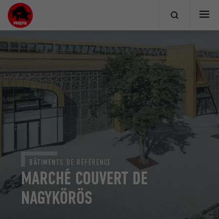
BÂTIMENTS DE RÉFÉRENCE
MARCHÉ COUVERT DE
NAGYKÖRÖS