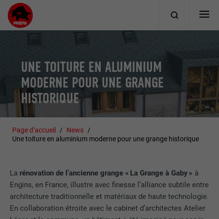
UNE TOITURE EN ALUMINIUM
MODERNE POUR UNE GRANGE
HISTORIQUE
Page d’accueil
News
Une toiture en aluminium moderne pour une grange historique
La
rénovation de l’ancienne grange « La Grange à Gaby »
à
Engins, en France, illustre avec finesse l’alliance subtile entre
architecture traditionnelle et matériaux de haute technologie.
En collaboration étroite avec le cabinet d’architectes Atelier