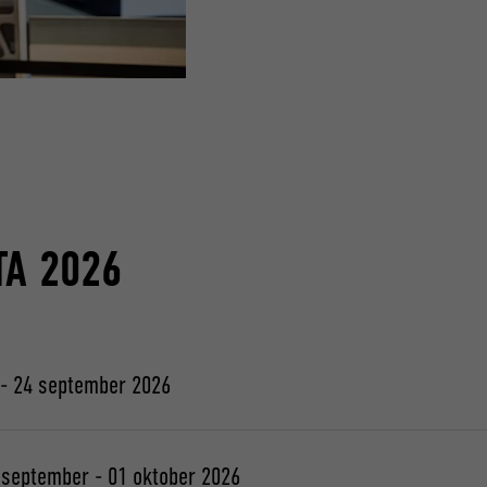
TA 2026
2 - 24 september 2026
9 september - 01 oktober 2026
er 2026