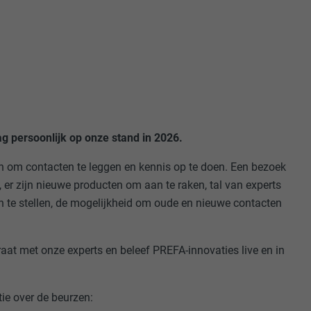
g persoonlijk op onze stand in 2026.
n om contacten te leggen en kennis op te doen. Een bezoek
d, er zijn nieuwe producten om aan te raken, tal van experts
n te stellen, de mogelijkheid om oude en nieuwe contacten
aat met onze experts en beleef PREFA-innovaties live en in
tie over de beurzen: