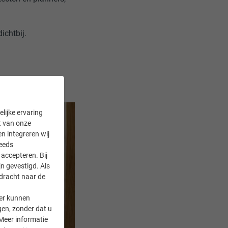
ichtbij.
lijke ervaring
it van onze
en integreren wij
teeds
accepteren. Bij
n gevestigd. Als
rdracht naar de
er kunnen
gen, zonder dat u
Meer informatie