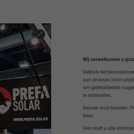
Wij verwelkomen u graa
Gebruik het beursseizoe
aan de beurs loont altij
om gedetailleerde vrage
te ontmoeten.
Bezoek onze beurzen. Pr
kleur.
Hier vindt u alle informa