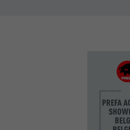
NAAM
NAAM
AANBIEDER
AANBIEDER
VERVALTIJD
VERVALTIJD
DOEL
DOEL
NAAM
NAAM
AANBIEDER
AANBIEDER
VERVALTIJD
VERVALTIJD
DOEL
DOEL