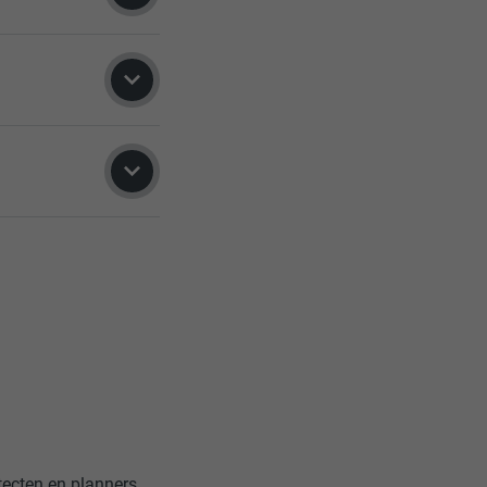
ecten en planners,