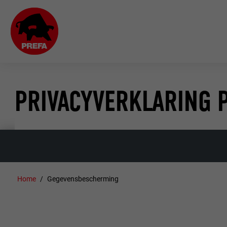
PRIVACYVERKLARING 
Home
Gegevensbescherming