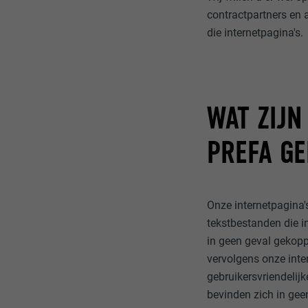
contractpartners en 
die internetpagina's.
WAT ZIJN
PREFA GE
Onze internetpagina'
tekstbestanden die 
in geen geval gekopp
vervolgens onze inte
gebruikersvriendelijk
bevinden zich in ge