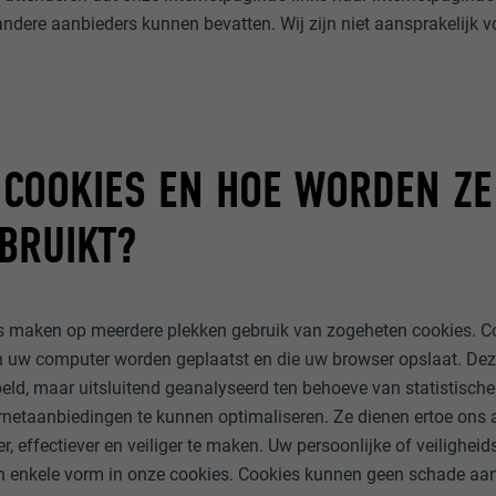
andere aanbieders kunnen bevatten. Wij zijn niet aansprakelijk 
 COOKIES EN HOE WORDEN Z
BRUIKT?
s maken op meerdere plekken gebruik van zogeheten cookies. Co
in uw computer worden geplaatst en die uw browser opslaat. D
eld, maar uitsluitend geanalyseerd ten behoeve van statistisch
rnetaanbiedingen te kunnen optimaliseren. Ze dienen ertoe ons
er, effectiever en veiliger te maken. Uw persoonlijke of veilighe
en enkele vorm in onze cookies. Cookies kunnen geen schade aa