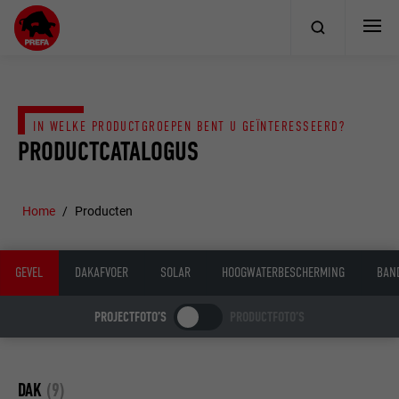
IN WELKE PRODUCTGROEPEN BENT U GEÏNTERESSEERD?
PRODUCTCATALOGUS
Home
Producten
GEVEL
DAKAFVOER
SOLAR
HOOGWATERBESCHERMING
BAN
PROJECTFOTO’S
PRODUCTFOTO’S
DAK
(9)