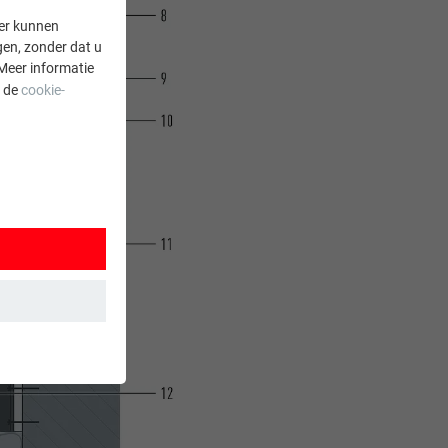
er kunnen
gen, zonder dat u
Meer informatie
a de
cookie-
 wordt