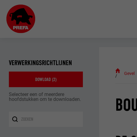
VERWERKINGSRICHTLIJNEN
Gevel
DOWLOAD (
2
)
Selecteer een of meerdere
BO
hoofdstukken om te downloaden.