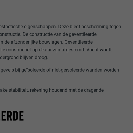
 esthetische eigenschappen. Deze biedt bescherming tegen
constructie. De constructie van de geventileerde
an de afzonderlijke bouwlagen. Geventileerde
e constructief op elkaar zijn afgestemd. Vocht wordt
ndergrond blijven droog.
 gevels bij geïsoleerde of niet-geïsoleerde wanden worden
ke stabiliteit, rekening houdend met de dragende
EERDE