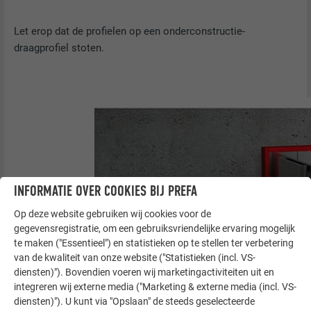
Let erop dat de profielen op een onderconstructie-
draagprofiel stoten.
INFORMATIE OVER COOKIES BIJ PREFA
Op deze website gebruiken wij cookies voor de
gegevensregistratie, om een gebruiksvriendelijke ervaring mogelijk
te maken ("Essentieel") en statistieken op te stellen ter verbetering
van de kwaliteit van onze website ("Statistieken (incl. VS-
diensten)"). Bovendien voeren wij marketingactiviteiten uit en
integreren wij externe media ("Marketing & externe media (incl. VS-
diensten)"). U kunt via "Opslaan" de steeds geselecteerde