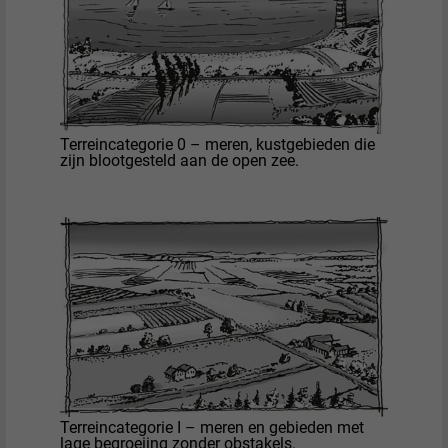
Terreincategorie 0 – meren, kustgebieden die
zijn blootgesteld aan de open zee.
Terreincategorie I – meren en gebieden met
lage begroeiing zonder obstakels.