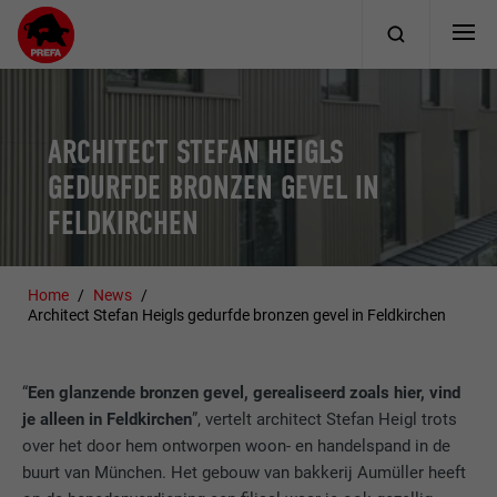
ARCHITECT STEFAN HEIGLS
GEDURFDE BRONZEN GEVEL IN
FELDKIRCHEN
Home
News
Architect Stefan Heigls gedurfde bronzen gevel in Feldkirchen
“
Een glanzende bronzen gevel, gerealiseerd zoals hier, vind
je alleen in Feldkirchen
”, vertelt architect Stefan Heigl trots
over het door hem ontworpen woon- en handelspand in de
buurt van München. Het gebouw van bakkerij Aumüller heeft