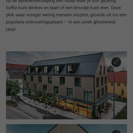
op de benedenverdieping een filiaal waar je ook gezellig
koffie kunt drinken en taart of een broodje kunt eten. Deze
plek waar vroeger weinig mensen stopten, groeide uit tot een
populaire ontmoetingsplaats – in een uniek glinsterend
jasje.