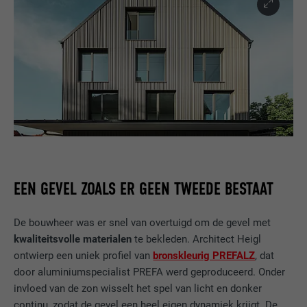
EEN GEVEL ZOALS ER GEEN TWEEDE BESTAAT
De bouwheer was er snel van overtuigd om de gevel met
kwaliteitsvolle materialen
te bekleden. Architect Heigl
ontwierp een uniek profiel van
bronskleurig PREFALZ
, dat
door aluminiumspecialist PREFA werd geproduceerd. Onder
invloed van de zon wisselt het spel van licht en donker
continu, zodat de gevel een heel eigen dynamiek krijgt. De