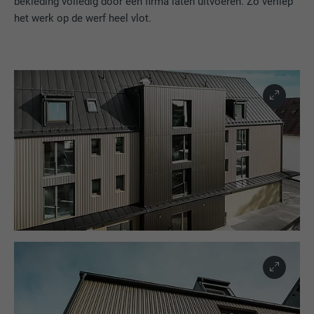
bekleding volledig door één firma laten uitvoeren. Zo verliep
het werk op de werf heel vlot.