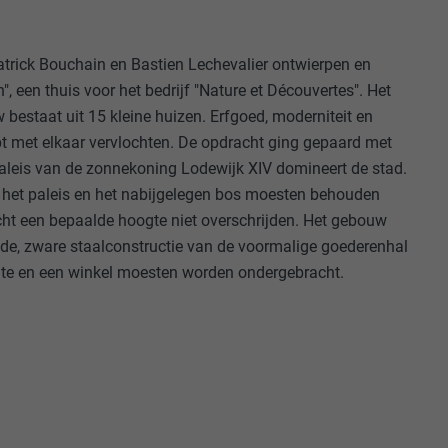
atrick Bouchain en Bastien Lechevalier ontwierpen en
", een thuis voor het bedrijf "Nature et Découvertes". Het
bestaat uit 15 kleine huizen. Erfgoed, moderniteit en
ept met elkaar vervlochten. De opdracht ging gepaard met
paleis van de zonnekoning Lodewijk XIV domineert de stad.
 het paleis en het nabijgelegen bos moesten behouden
ht een bepaalde hoogte niet overschrijden. Het gebouw
de, zware staalconstructie van de voormalige goederenhal
te en een winkel moesten worden ondergebracht.