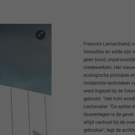
Francois Lemarchand, op
Versailles en wilde zijn
geen koud, onpersoonlij
medewerkers. Het nieu
ecologische principes e
modernste technieken va
werd ingezet bij de foto
gebruikt. "Het licht wor
Lechevalier. "De spitse d
daarentegen is de gevel 
altijd centraal bij de ov
gebruiker", legt de arch