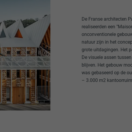
De Franse architecten P
realiseerden een "Maison
onconventionele gebouw 
natuur zijn in het conc
grote uitdagingen. Het 
De visuele assen tussen
blijven. Het gebouw moc
was gebaseerd op de ou
– 3.000 m2 kantoorruim