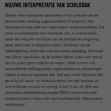
NIEUWE INTERPRETATIE VAN SCHILDDAK
Steeds meer bestaande gebouwen in het centrum van de
stad worden vandaag opgewaardeerd of vergroot. Het
fenomeen kreeg zelfs een eigen naam: stadsverdichting. Dat
extra wooneenheden een noodzaak zijn, is overduidelijk,
maar dat mag niet ten koste van de bestaande omgeving
gaan, zeker niet in elegante wijken. De keuze van de
dakbedekking vormt dan ook een echte uitdaging. Die moet
niet alleen aansluiten op de andere daken, maar ook stevig
zijn en quasi geen onderhoud vragen. Vaak komen ook
verschillende hellingsgraden, oppervlakken en uitsparingen
samen in een en hetzelfde dak. Dat was in het bijzonder het
geval bij dit woon- en winkelcomplex: het dak bestaat uit
verschillende niveaus en springt zowel in als uit. Met een
aluminium dakbedekking zorgde PREFA echter voor een
moderne toets in deze wijk met hoofdzakelijk 19de-eeuwse
architectuur.