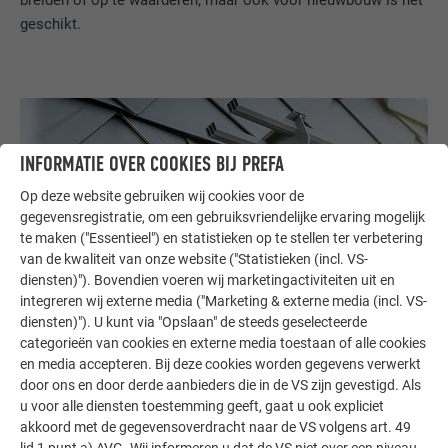
geschikt.
INFORMATIE OVER COOKIES BIJ PREFA
Op deze website gebruiken wij cookies voor de
gegevensregistratie, om een gebruiksvriendelijke ervaring mogelijk
te maken ("Essentieel") en statistieken op te stellen ter verbetering
van de kwaliteit van onze website ("Statistieken (incl. VS-
diensten)"). Bovendien voeren wij marketingactiviteiten uit en
integreren wij externe media ("Marketing & externe media (incl. VS-
diensten)"). U kunt via "Opslaan" de steeds geselecteerde
categorieën van cookies en externe media toestaan of alle cookies
en media accepteren. Bij deze cookies worden gegevens verwerkt
door ons en door derde aanbieders die in de VS zijn gevestigd. Als
u voor alle diensten toestemming geeft, gaat u ook expliciet
akkoord met de gegevensoverdracht naar de VS volgens art. 49