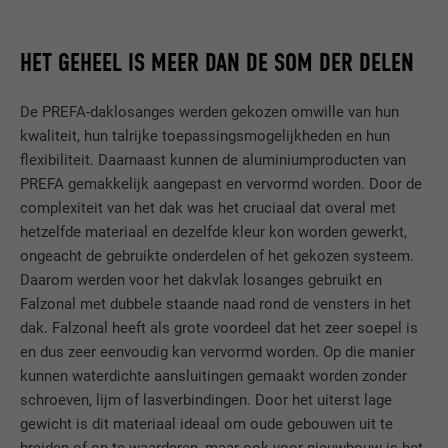
HET GEHEEL IS MEER DAN DE SOM DER DELEN
De PREFA-daklosanges werden gekozen omwille van hun
kwaliteit, hun talrijke toepassingsmogelijkheden en hun
flexibiliteit. Daarnaast kunnen de aluminiumproducten van
PREFA gemakkelijk aangepast en vervormd worden. Door de
complexiteit van het dak was het cruciaal dat overal met
hetzelfde materiaal en dezelfde kleur kon worden gewerkt,
ongeacht de gebruikte onderdelen of het gekozen systeem.
Daarom werden voor het dakvlak losanges gebruikt en
Falzonal met dubbele staande naad rond de vensters in het
dak. Falzonal heeft als grote voordeel dat het zeer soepel is
en dus zeer eenvoudig kan vervormd worden. Op die manier
kunnen waterdichte aansluitingen gemaakt worden zonder
schroeven, lijm of lasverbindingen. Door het uiterst lage
gewicht is dit materiaal ideaal om oude gebouwen uit te
breiden of op te waarderen, maar ook voor nieuwbouw is het