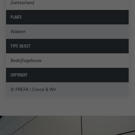
Zwitserland
PLAATS
Wabern
TYPE OBJECT
Bedrijfsgebouw
COPYRIGHT
© PREFA | Croce & Wir