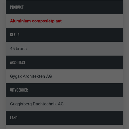
PRODUCT
Aluminium composietplaat
KLEUR
45 brons
ARCHITECT
Gygax Architekten AG
UITVOERDER
Guggisberg Dachtechnik AG
LAND