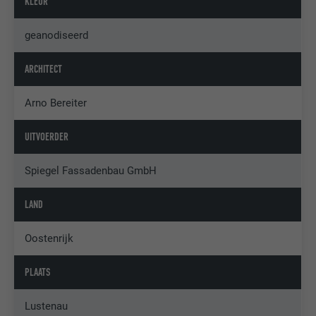
KLEUR
geanodiseerd
ARCHITECT
Arno Bereiter
UITVOERDER
Spiegel Fassadenbau GmbH
LAND
Oostenrijk
PLAATS
Lustenau