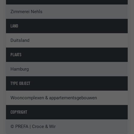
Zimmerei Nehls
LAND
Duitsland
PLAATS
Hamburg
TYPE OBJECT
Wooncomplexen & appartementsgebouwen
COPYRIGHT
© PREFA | Croce & Wir