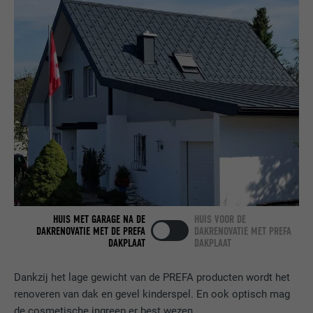
NAAM
bcookie
AANBIEDER
LinkedIn
VERVALTIJD
2 jaar
Gebruikt door de socialnetworking-dienst
DOEL
LinkedIn voor het volgen van het gebruik
van ingebedde diensten.
NAAM
bscookie
AANBIEDER
LinkedIn
HUIS MET GARAGE NA DE
HUIS VOOR DE
DAKRENOVATIE MET DE PREFA
DAKRENOVATIE MET PREFA
DAKPLAAT
DAKPLAAT
VERVALTIJD
2 jaar
Dankzij het lage gewicht van de PREFA producten wordt het
Gebruikt door de socialnetworking-dienst
renoveren van dak en gevel kinderspel. En ook optisch mag
DOEL
LinkedIn voor het volgen van het gebruik
van ingebedde diensten.
de cosmetische ingreep er best wezen.