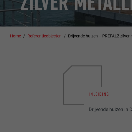
ZILVER METALL
Home
Referentieobjecten
Drijvende huizen – PREFALZ zilver m
INLEIDING
Drijvende huizen in 