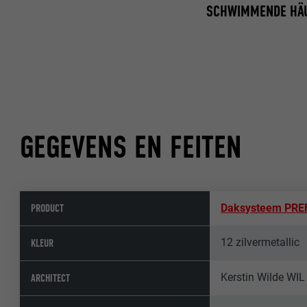
SCHWIMMENDE HÄU
GEGEVENS EN FEITEN
PRODUCT
Daksysteem PRE
12 zilvermetallic
KLEUR
Kerstin Wilde WI
ARCHITECT