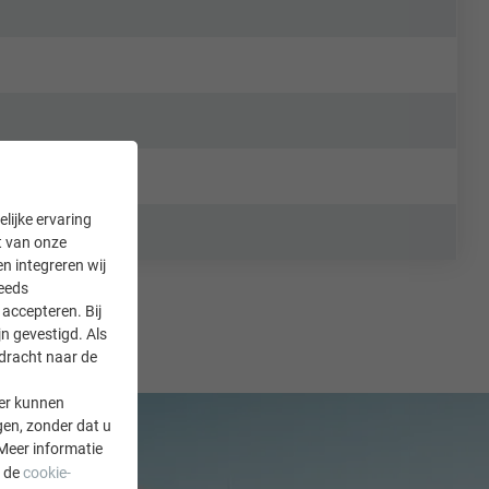
lijke ervaring
it van onze
en integreren wij
teeds
accepteren. Bij
n gevestigd. Als
rdracht naar de
er kunnen
gen, zonder dat u
Meer informatie
a de
cookie-