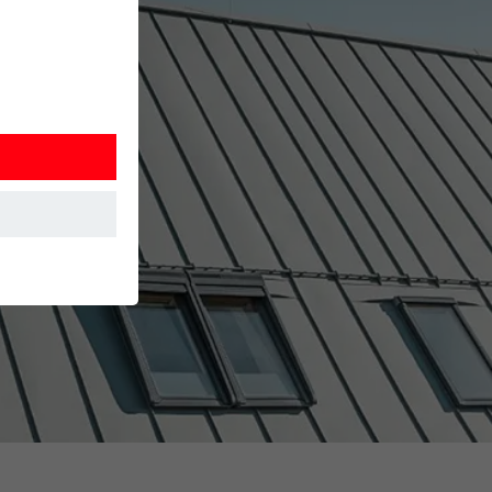
 wordt
ordt gebruikt.