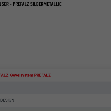
SER - PREFALZ SILBERMETALLIC
FALZ
,
Gevelsystem PREFALZ
L DESIGN