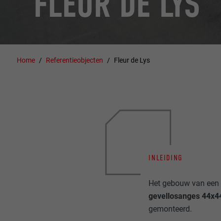
FLEUR DE LYS
Home
Referentieobjecten
Fleur de Lys
INLEIDING
Het gebouw van een 
gevellosanges 44x44 
gemonteerd.