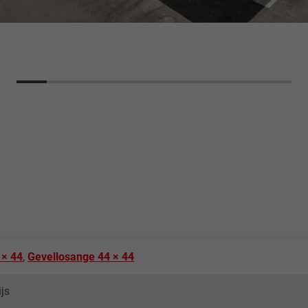
 × 44
,
Gevellosange 44 × 44
ijs