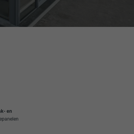
k- en
nepanelen