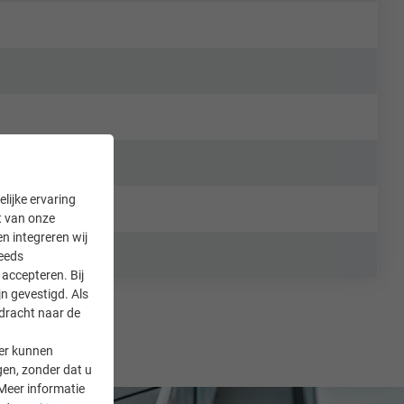
lijke ervaring
it van onze
en integreren wij
teeds
accepteren. Bij
n gevestigd. Als
rdracht naar de
er kunnen
gen, zonder dat u
Meer informatie