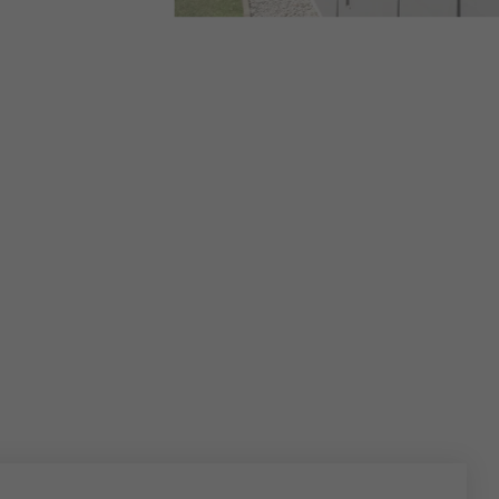
FASSADENPANEEL FX.12