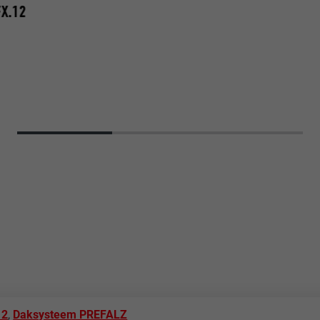
X.12
12
,
Daksysteem PREFALZ