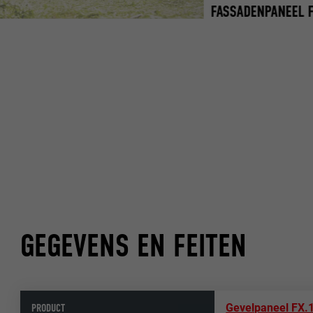
FASSADENPANEEL F
GEGEVENS EN FEITEN
PRODUCT
Gevelpaneel FX.