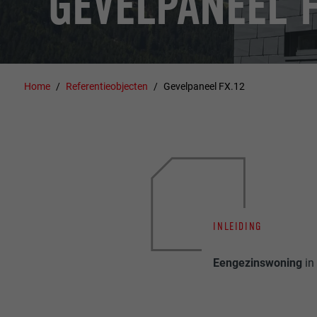
GEVELPANEEL 
Home
Referentieobjecten
Gevelpaneel FX.12
INLEIDING
Eengezinswoning
in