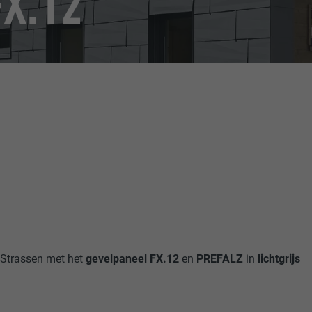
FX.12
 Strassen met het
gevelpaneel FX.12
en
PREFALZ
in
lichtgrijs