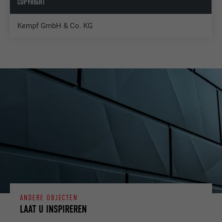
COPYRIGHT
Kempf GmbH & Co. KG
ANDERE OBJECTEN
LAAT U INSPIREREN