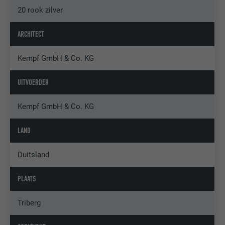
20 rook zilver
ARCHITECT
Kempf GmbH & Co. KG
UITVOERDER
Kempf GmbH & Co. KG
LAND
Duitsland
PLAATS
Triberg