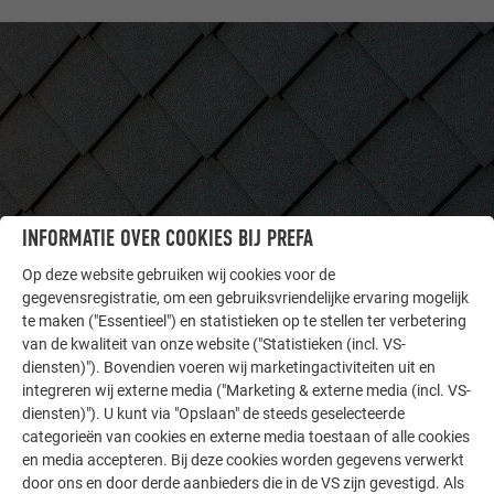
INFORMATIE OVER COOKIES BIJ PREFA
Op deze website gebruiken wij cookies voor de
gegevensregistratie, om een gebruiksvriendelijke ervaring mogelijk
ANDERE OBJECTEN
te maken ("Essentieel") en statistieken op te stellen ter verbetering
LAAT U INSPIREREN
van de kwaliteit van onze website ("Statistieken (incl. VS-
diensten)"). Bovendien voeren wij marketingactiviteiten uit en
De PREFA referentiegallerij laat zien hoe veelzijdig
integreren wij externe media ("Marketing & externe media (incl. VS-
aluminium kan worden toegepast. Ontdek meer
diensten)"). U kunt via "Opslaan" de steeds geselecteerde
categorieën van cookies en externe media toestaan of alle cookies
indrukwekkende projecten met de duurzame PREFA
en media accepteren. Bij deze cookies worden gegevens verwerkt
aluminiumoplossingen voor dak, zonne-energie en
door ons en door derde aanbieders die in de VS zijn gevestigd. Als
gevel.