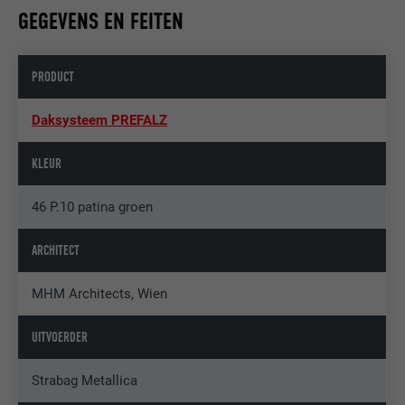
GEGEVENS EN FEITEN
PRODUCT
Daksysteem PREFALZ
KLEUR
46 P.10 patina groen
ARCHITECT
MHM Architects, Wien
UITVOERDER
Strabag Metallica