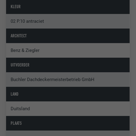
KLEUR
02 P.10 antraciet
ARCHITECT
Benz & Ziegler
UITVOERDER
Buchler Dachdeckermeisterbetrieb GmbH
LAND
Duitsland
PLAATS