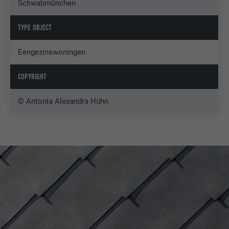
Schwabmünchen
TYPE OBJECT
Eengezinswoningen
COPYRIGHT
© Antonia Alexandra Hühn