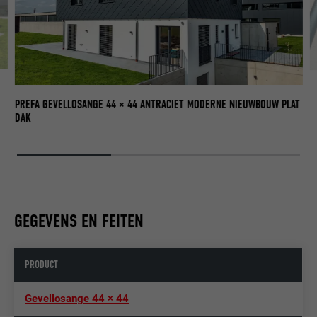
PR
PREFA GEVELLOSANGE 44 × 44 ANTRACIET MODERNE NIEUWBOUW PLAT
DAK
GEGEVENS EN FEITEN
PRODUCT
Gevellosange 44 × 44