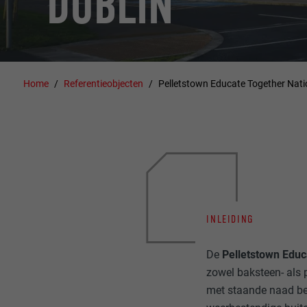
DUBLIN
Home
Referentieobjecten
Pelletstown Educate Together Natio
INLEIDING
De
Pelletstown Educ
zowel baksteen- als 
met staande naad be