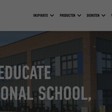
INSPIRATIE
PRODUCTEN
DIENSTEN
EDUCATE
IONAL SCHOOL,