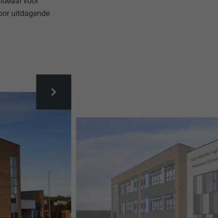
 ideaal voor
oor uitdagende