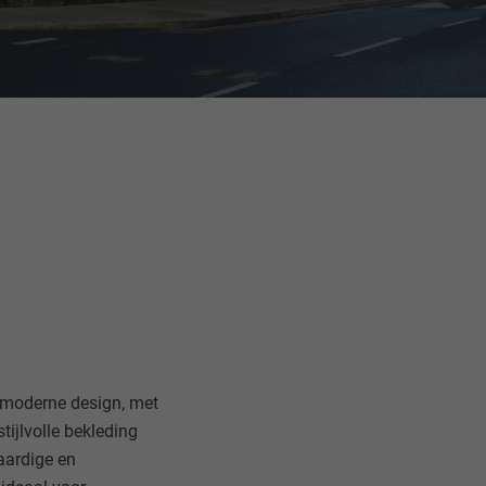
 moderne design, met
tijlvolle bekleding
aardige en