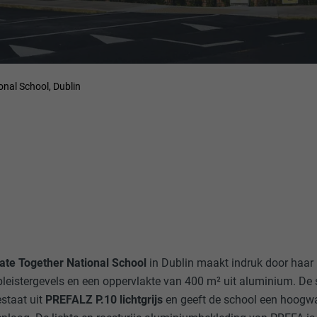
nal School, Dublin
ate Together National School
in Dublin maakt indruk door haar
pleistergevels en een oppervlakte van 400 m² uit aluminium. De s
staat uit
PREFALZ P.10 lichtgrijs
en geeft de school een hoogw