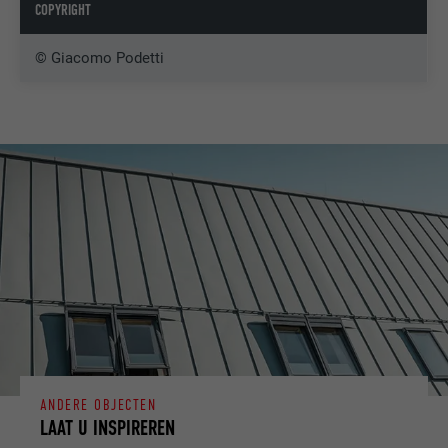
COPYRIGHT
© Giacomo Podetti
ANDERE OBJECTEN
LAAT U INSPIREREN