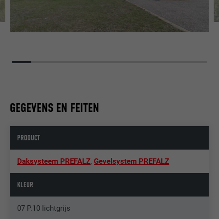
GEGEVENS EN FEITEN
PRODUCT
Daksysteem PREFALZ
,
Gevelsystem PREFALZ
KLEUR
07 P.10 lichtgrijs