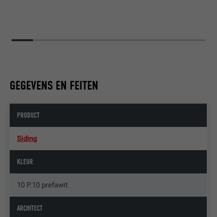
GEGEVENS EN FEITEN
PRODUCT
Siding
KLEUR
10 P.10 prefawit
ARCHITECT