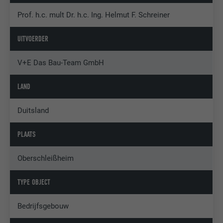
Prof. h.c. mult Dr. h.c. Ing. Helmut F. Schreiner
UITVOERDER
V+E Das Bau-Team GmbH
LAND
Duitsland
PLAATS
Oberschleißheim
TYPE OBJECT
Bedrijfsgebouw