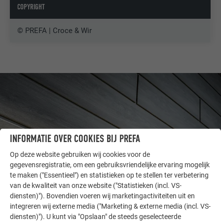
COPYRIGHT
© PREFA | Croce & Wir
INFORMATIE OVER COOKIES BIJ PREFA
Op deze website gebruiken wij cookies voor de
gegevensregistratie, om een gebruiksvriendelijke ervaring mogelijk
te maken ("Essentieel") en statistieken op te stellen ter verbetering
van de kwaliteit van onze website ("Statistieken (incl. VS-
diensten)"). Bovendien voeren wij marketingactiviteiten uit en
ANDERE OBJECTEN
integreren wij externe media ("Marketing & externe media (incl. VS-
LAAT U INSPIREREN
diensten)"). U kunt via "Opslaan" de steeds geselecteerde