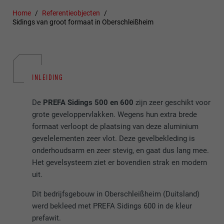
Home
Referentieobjecten
Sidings van groot formaat in Oberschleißheim
INLEIDING
De
PREFA Sidings 500 en 600
zijn zeer geschikt voor
grote geveloppervlakken. Wegens hun extra brede
formaat verloopt de plaatsing van deze aluminium
gevelelementen zeer vlot. Deze gevelbekleding is
onderhoudsarm en zeer stevig, en gaat dus lang mee.
Het gevelsysteem ziet er bovendien strak en modern
uit.
Dit bedrijfsgebouw in Oberschleißheim (Duitsland)
werd bekleed met PREFA Sidings 600 in de kleur
prefawit.