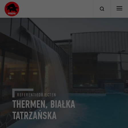
REFERENTIEOBJECTEN
THERMEN, BIAŁKA
TATRZAŃSKA