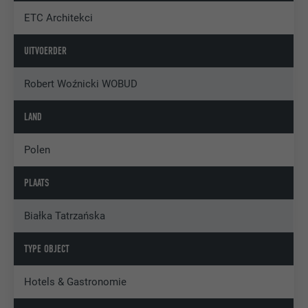
ETC Architekci
UITVOERDER
Robert Woźnicki WOBUD
LAND
Polen
PLAATS
Białka Tatrzańska
TYPE OBJECT
Hotels & Gastronomie