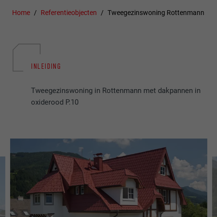
Home
Referentieobjecten
Tweegezinswoning Rottenmann
INLEIDING
Tweegezinswoning in Rottenmann met dakpannen in
oxiderood P.10