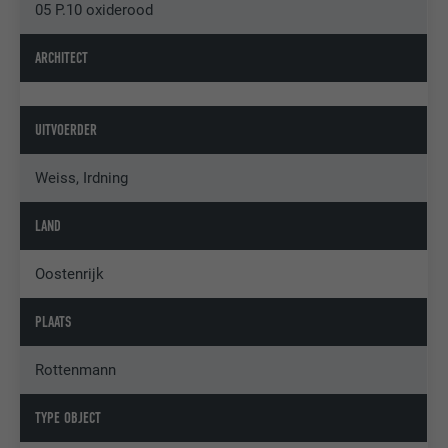
05 P.10 oxiderood
ARCHITECT
UITVOERDER
Weiss, Irdning
LAND
Oostenrijk
PLAATS
Rottenmann
TYPE OBJECT