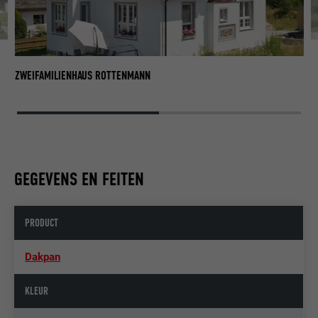
HE
ZWEIFAMILIENHAUS ROTTENMANN
GEGEVENS EN FEITEN
PRODUCT
Dakpan
KLEUR