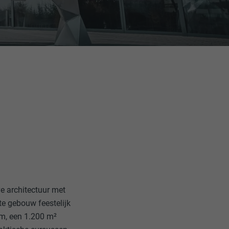
e architectuur met
e gebouw feestelijk
m, een 1.200 m²