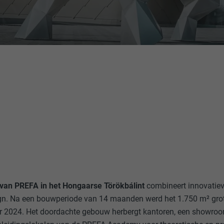
 van PREFA in het Hongaarse Törökbálint
combineert innovatiev
ign. Na een bouwperiode van 14 maanden werd het 1.750 m² grot
 2024. Het doordachte gebouw herbergt kantoren, een showroo