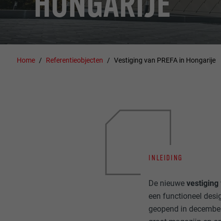
HONGARIJE
Home
Referentieobjecten
Vestiging van PREFA in Hongarije
INLEIDING
De nieuwe
vestiging
een functioneel des
geopend in december