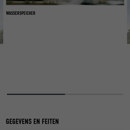
WASSERSPEICHER
W
GEGEVENS EN FEITEN