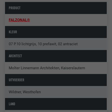
PRODUCT
FALZONAL®
KLEUR
07 P.10 lichtgrijs, 10 prefawit, 02 antraciet
ARCHITECT
Molter Linnemann Architekten, Kaiserslautern
UITVOERDER
Wildner, Westhofen
LAND