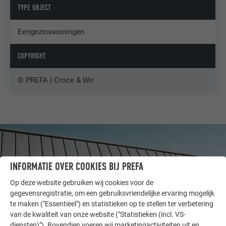
TYPE OBJECT
Eengezinswoningen
COPYRIGHT
© PREFA | Croce & Wir
INFORMATIE OVER COOKIES BIJ PREFA
Op deze website gebruiken wij cookies voor de
gegevensregistratie, om een gebruiksvriendelijke ervaring mogelijk
te maken ("Essentieel") en statistieken op te stellen ter verbetering
van de kwaliteit van onze website ("Statistieken (incl. VS-
diensten)"). Bovendien voeren wij marketingactiviteiten uit en