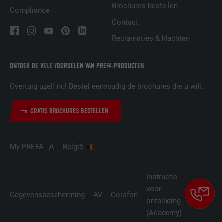
Brochures bestellen
Compliance
AANBIEDER
LinkedIn
Contact
VERVALTIJD
1 dag
Reclamaties & klachten
Gebruikt door de socialnetworking-dienst
ONTDEK DE VELE VOORDELEN VAN PREFA-PRODUCTEN
DOEL
LinkedIn voor het volgen van het gebruik
van ingebedde diensten.
Overtuig uzelf nu! Bestel eenvoudig de brochures die u wilt.
GRATIS BROCHURES BESTELLEN
NAAM
lissc
AANBIEDER
LinkedIn
My PREFA
België
VERVALTIJD
1 jaar
Instructie
Wordt gebruikt om ervoor te zorgen dat
voor
Cookie-
DOEL
het juiste SameSite-attribuut voor alle
Gegevensbescherming
AV
Colofon
cookies in deze browser aanwezig is
ontbinding
instellin
(Academy)