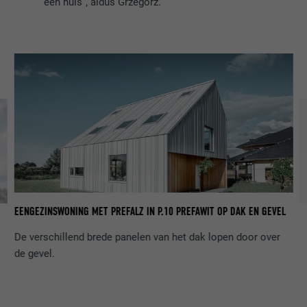
een huis”, aldus Grzegorz.
EENGEZINSWONING MET PREFALZ IN P.10 PREFAWIT OP DAK EN GEVEL
De verschillend brede panelen van het dak lopen door over
de gevel.