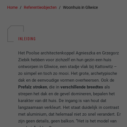
Home
Referentieobjecten
Woonhuis in Gliwice
INLEIDING
Het Poolse architectenkoppel Agnieszka en Grzegorz
Ziebik hebben voor zichzelf en hun gezin een huis
ontworpen in Gliwice, een stadje vlak bij Kattowitz –
zo simpel en toch zo mooi. Het grote, archetypische
dak en de eenvoudige vormen overheersen. Ook de
Prefalz stroken
, die in
verschillende breedtes
als
strepen het dak en de gevel domineren, bepalen het
karakter van dit huis. De ingang is van hout dat
langzaamaan verkleurt. Het staat duidelijk in contrast
met aluminium, dat helemaal niet zo snel verandert. Er
zijn geen details, geen balkon. “Het is het model van