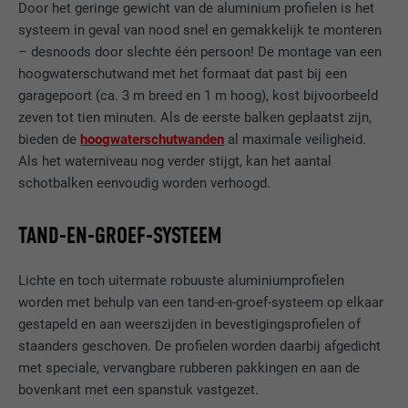
Door het geringe gewicht van de aluminium profielen is het
systeem in geval van nood snel en gemakkelijk te monteren
– desnoods door slechte één persoon! De montage van een
hoogwaterschutwand met het formaat dat past bij een
garagepoort (ca. 3 m breed en 1 m hoog), kost bijvoorbeeld
zeven tot tien minuten. Als de eerste balken geplaatst zijn,
bieden de
hoogwaterschutwanden
al maximale veiligheid.
Als het waterniveau nog verder stijgt, kan het aantal
schotbalken eenvoudig worden verhoogd.
TAND-EN-GROEF-SYSTEEM
Lichte en toch uitermate robuuste aluminiumprofielen
worden met behulp van een tand-en-groef-systeem op elkaar
gestapeld en aan weerszijden in bevestigingsprofielen of
staanders geschoven. De profielen worden daarbij afgedicht
met speciale, vervangbare rubberen pakkingen en aan de
bovenkant met een spanstuk vastgezet.