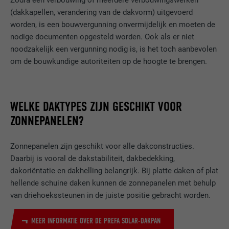
Zodra een verbouwing of meerdere verbouwingswerken
(dakkapellen, verandering van de dakvorm) uitgevoerd
worden, is een bouwvergunning onvermijdelijk en moeten de
nodige documenten opgesteld worden. Ook als er niet
noodzakelijk een vergunning nodig is, is het toch aanbevolen
om de bouwkundige autoriteiten op de hoogte te brengen.
WELKE DAKTYPES ZIJN GESCHIKT VOOR
ZONNEPANELEN?
Zonnepanelen zijn geschikt voor alle dakconstructies.
Daarbij is vooral de dakstabiliteit, dakbedekking,
dakoriëntatie en dakhelling belangrijk. Bij platte daken of plat
hellende schuine daken kunnen de zonnepanelen met behulp
van driehoekssteunen in de juiste positie gebracht worden.
MEER INFORMATIE OVER DE PREFA SOLAR-DAKPAN