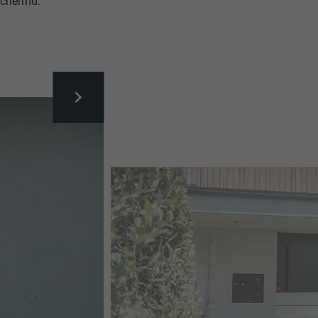
schermd.