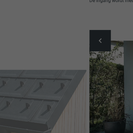
De ingang wordt me