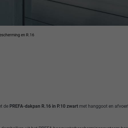
escherming en R.16
et de
PREFA-dakpan R.16 in P.10 zwart
met hanggoot en afvoer